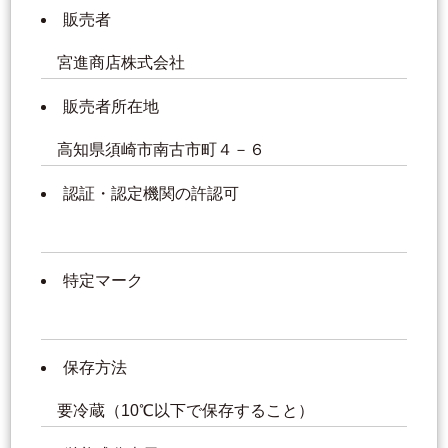
販売者
宮進商店株式会社
販売者所在地
高知県須崎市南古市町４－６
認証・認定機関の許認可
特定マーク
保存方法
要冷蔵（10℃以下で保存すること）