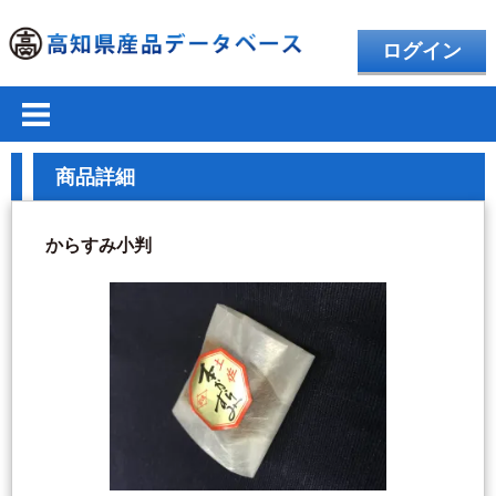
ログイン
商品詳細
からすみ小判