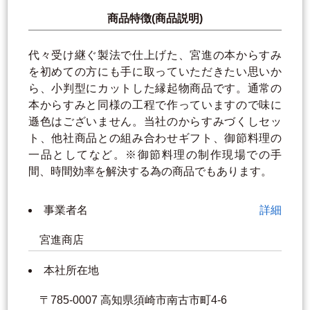
商品特徴(商品説明)
代々受け継ぐ製法で仕上げた、宮進の本からすみ
を初めての方にも手に取っていただきたい思いか
ら、小判型にカットした縁起物商品です。通常の
本からすみと同様の工程で作っていますので味に
遜色はございません。当社のからすみづくしセッ
ト、他社商品との組み合わせギフト、御節料理の
一品としてなど。※御節料理の制作現場での手
間、時間効率を解決する為の商品でもあります。
事業者名
詳細
宮進商店
本社所在地
〒785-0007 高知県須崎市南古市町4-6