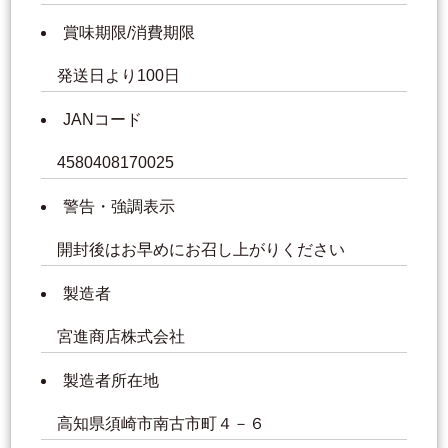
賞味期限/消費期限
発送日より100日
JANコード
4580408170025
警告・強調表示
開封後はお早めにお召し上がりください
製造者
宮進商店株式会社
製造者所在地
高知県須崎市南古市町４－６