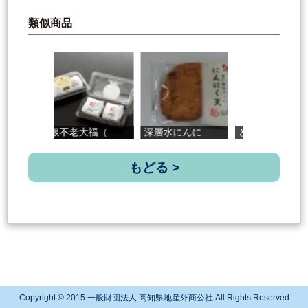
類似商品
銀不老大福（...
深層水にんに...
どぶろく農家...
もどる >
Copyright © 2015 一般財団法人 高知県地産外商公社 All Rights Reserved