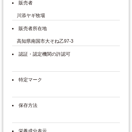
販売者
川添ヤギ牧場
販売者所在地
高知県南国市大そね乙97-3
認証・認定機関の許認可
特定マーク
保存方法
栄養成分表示