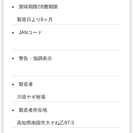
賞味期限/消費期限
製造日より6ヶ月
JANコード
警告・強調表示
製造者
川添ヤギ牧場
製造者所在地
高知県南国市大そね乙97-3