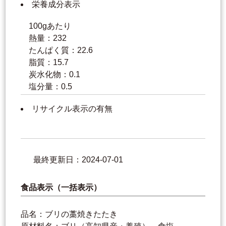
栄養成分表示
100gあたり
熱量：232
たんぱく質：22.6
脂質：15.7
炭水化物：0.1
塩分量：0.5
リサイクル表示の有無
最終更新日：2024-07-01
食品表示（一括表示）
品名：ブリの藁焼きたたき