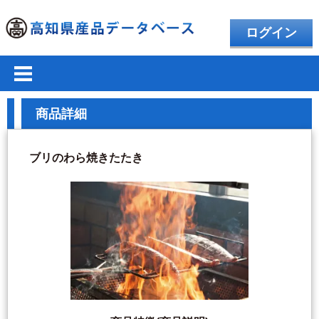
ログイン
商品詳細
ブリのわら焼きたたき