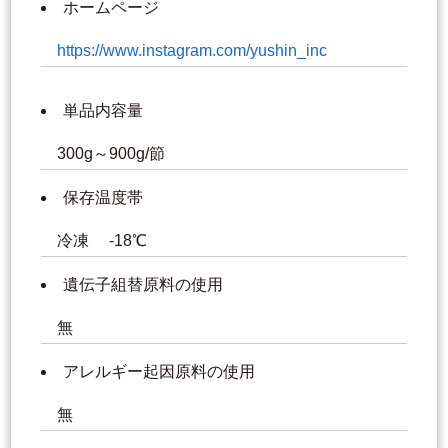
ホームページ
https://www.instagram.com/yushin_inc
単品内容量
300g～900g/節
保存温度帯
冷凍 -18℃
遺伝子組替原料の使用
無
アレルギー起因原料の使用
無