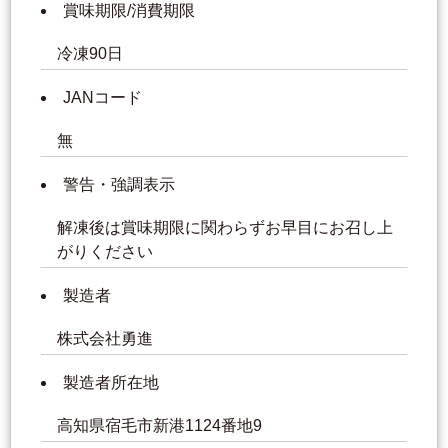
賞味期限/消費期限
冷凍90日
JANコード
無
警告・強調表示
解凍後は賞味期限に関わらずお早目にお召し上
がりください
製造者
株式会社勇進
製造者所在地
高知県宿毛市新港1124番地9