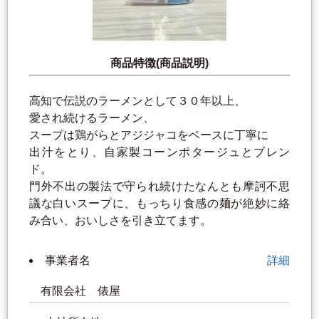
商品特徴(商品説明)
高知で伝説のラーメンとして３０年以上、
愛され続けるラーメン、
スープは鶏がらとアジジャコをベースに丁寧に
出汁をとり、自家製コーンポタージュとブレン
ド。
門外不出の製法で守られ続けたなんとも摩訶不思
議な白いスープに、もっちり食感の麺が絶妙に絡
み合い、おいしさを引き立てます。
事業者名
詳細
有限会社 俵屋