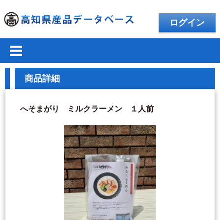
ログイン
商品詳細
へそまがり ミルクラーメン １人前