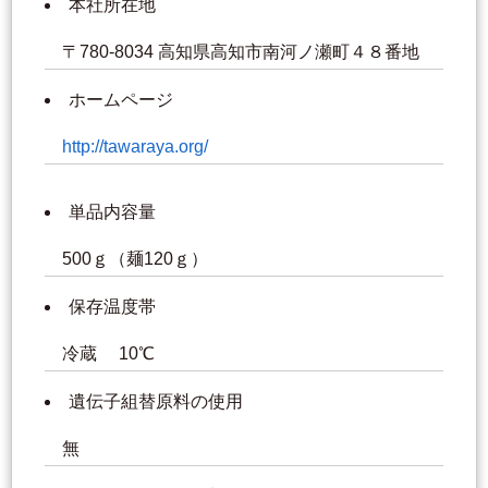
本社所在地
〒780-8034 高知県高知市南河ノ瀬町４８番地
ホームページ
http://tawaraya.org/
単品内容量
500ｇ（麺120ｇ）
保存温度帯
冷蔵 10℃
遺伝子組替原料の使用
無