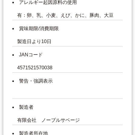
アレルギー起因原料の使用
有：卵、乳、小麦、えび、かに、豚肉、大豆
賞味期限/消費期限
製造日より10日
JANコード
4571521570038
警告・強調表示
製造者
有限会社 ノーブルサベージ
製造者所在地