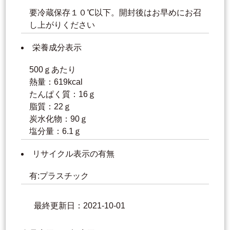
要冷蔵保存１０℃以下。開封後はお早めにお召
し上がりください
栄養成分表示
500ｇあたり
熱量：619kcal
たんぱく質：16ｇ
脂質：22ｇ
炭水化物：90ｇ
塩分量：6.1ｇ
リサイクル表示の有無
有:プラスチック
最終更新日：2021-10-01