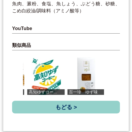
魚肉、澱粉、食塩、魚しょう、ぶどう糖、砂糖、
こめ白絞油/調味料（アミノ酸等）
YouTube
類似商品
高知ゆずコー...
百一珍 ゆず味
老舗魚商ノポ...
もどる >