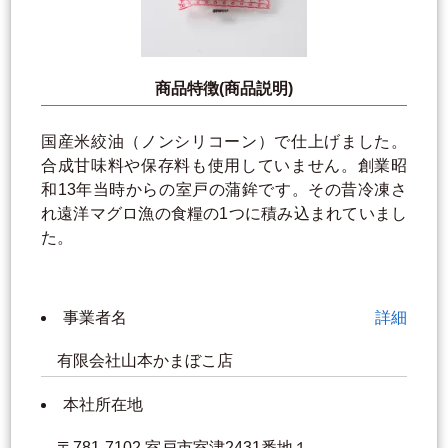
商品特徴(商品説明)
国産米絞油（ノンシリコーン）で仕上げました。
合成甘味料や保存料も使用していません。創業昭
和13年当時からの室戸の蒲鉾です。その昔冷凍さ
れ遠洋マグロ漁の食糧の1つに積み込まれていまし
た。
事業者名
詳細
有限会社山本かまぼこ店
本社所在地
〒781-7102 室戸市室津2431番地１