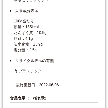
冷蔵にて１０℃以下
栄養成分表示
100g当たり
熱量：135kcal
たんぱく質：10.5g
脂質：4.1g
炭水化物：13.9g
塩分量：2.5g
リサイクル表示の有無
有:プラスチック
最終更新日：2022-06-06
食品表示（一括表示）