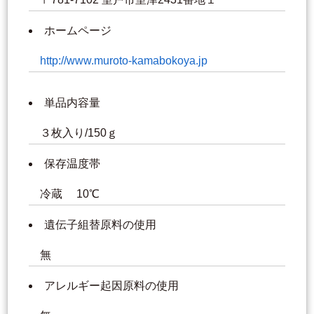
ホームページ
http://www.muroto-kamabokoya.jp
単品内容量
３枚入り/150ｇ
保存温度帯
冷蔵 10℃
遺伝子組替原料の使用
無
アレルギー起因原料の使用