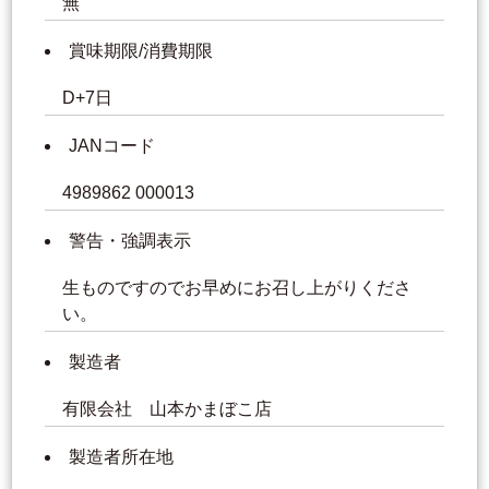
無
賞味期限/消費期限
D+7日
JANコード
4989862 000013
警告・強調表示
生ものですのでお早めにお召し上がりくださ
い。
製造者
有限会社 山本かまぼこ店
製造者所在地