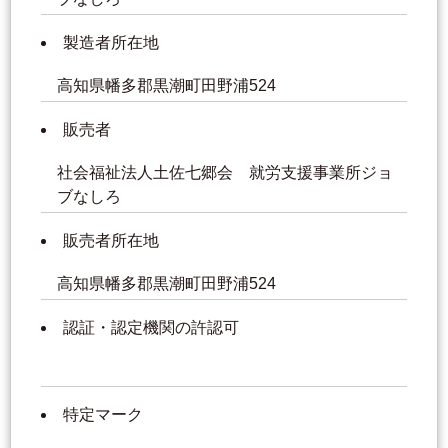
製造者所在地
高知県幡多郡黒潮町田野浦524
販売者
社会福祉法人土佐七郷会 就労支援事業所ジョ
ブなしろ
販売者所在地
高知県幡多郡黒潮町田野浦524
認証・認定機関の許認可
特定マーク