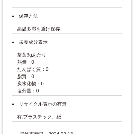
保存方法
高温多湿を避け保存
栄養成分表示
茶葉3gあたり
熱量：0
たんぱく質：0
脂質：0
炭水化物：0
塩分量：0
リサイクル表示の有無
有:プラスチック、紙