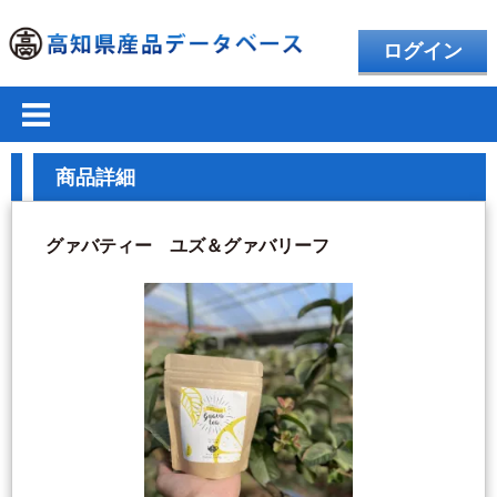
ログイン
商品詳細
グァバティー ユズ＆グァバリーフ