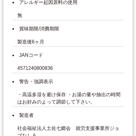
アレルギー起因原料の使用
無
賞味期限/消費期限
製造後6ヶ月
JANコード
4571240800836
警告・強調表示
・高温多湿を避け保存 ・お湯の量や抽出の時間
はお好みのよって調節して下さい。
製造者
社会福祉法人土佐七郷会 就労支援事業所ジョ
ブなしろ