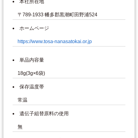
本社所在地
〒789-1933 幡多郡黒潮町田野浦524
ホームページ
https://www.tosa-nanasatokai.or.jp
単品内容量
18g(3g×6袋)
保存温度帯
常温
遺伝子組替原料の使用
無