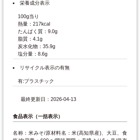
栄養成分表示
100g当り
熱量：217kcal
たんぱく質：9.0g
脂質：4.1g
炭水化物：35.9g
塩分量：8.6g
リサイクル表示の有無
有:プラスチック
最終更新日：2026-04-13
食品表示（一括表示）
名称：米みそ/原材料名：米(高知県産)、大豆、食