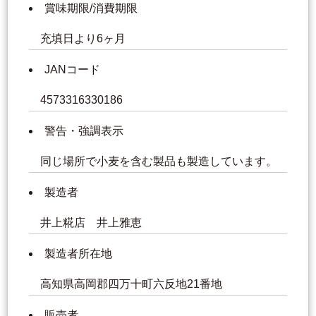
賞味期限/消費期限
充填日より6ヶ月
JANコード
4573316330186
警告・強調表示
同じ場所で小麦を含む製品も製造しています。
製造者
井上糀店 井上雅恵
製造者所在地
高知県高岡郡四万十町六反地21番地
販売者