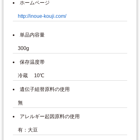
ホームページ
http://inoue-kouji.com/
単品内容量
300g
保存温度帯
冷蔵 10℃
遺伝子組替原料の使用
無
アレルギー起因原料の使用
有：大豆