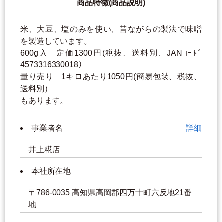
商品特徴(商品説明)
米、大豆、塩のみを使い、昔ながらの製法で味噌
を製造しています。
600g入 定価1300円(税抜、送料別、JANｺｰﾄﾞ
4573316330018）
量り売り 1キロあたり1050円(簡易包装、税抜、
送料別）
もあります。
事業者名
詳細
井上糀店
本社所在地
〒786-0035 高知県高岡郡四万十町六反地21番
地