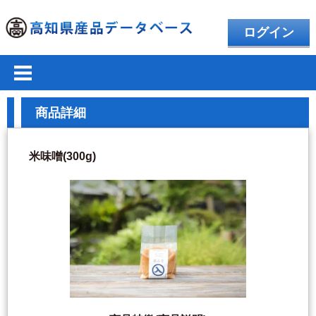
ログイン
商品詳細
米味噌(300g)