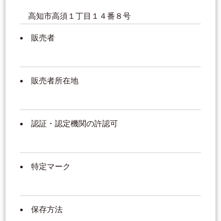
高知市高須１丁目１４番８号
販売者
販売者所在地
認証・認定機関の許認可
特定マーク
保存方法