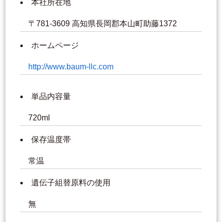
本社所在地
〒781-3609 高知県長岡郡本山町助藤1372
ホームページ
http://www.baum-llc.com
単品内容量
720ml
保存温度帯
常温
遺伝子組替原料の使用
無