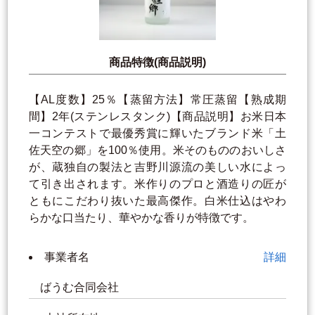
商品特徴(商品説明)
【AL度数】25％【蒸留方法】常圧蒸留【熟成期
間】2年(ステンレスタンク)【商品説明】お米日本
一コンテストで最優秀賞に輝いたブランド米「土
佐天空の郷」を100％使用。米そのもののおいしさ
が、蔵独自の製法と吉野川源流の美しい水によっ
て引き出されます。米作りのプロと酒造りの匠が
ともにこだわり抜いた最高傑作。白米仕込はやわ
らかな口当たり、華やかな香りが特徴です。
事業者名
詳細
ばうむ合同会社