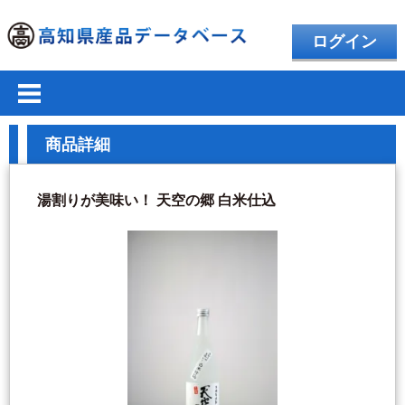
ログイン
商品詳細
湯割りが美味い！ 天空の郷 白米仕込