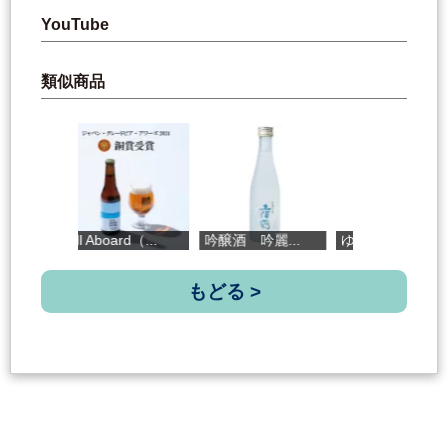
YouTube
類似商品
All Aboard（...
吟醸酒 吟麗...
ゆずジンジャ...
もどる >