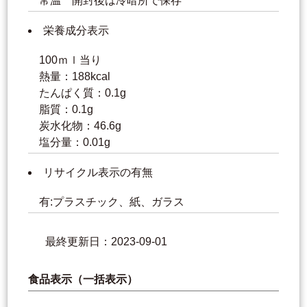
常温 開封後は冷暗所で保存
栄養成分表示
100ｍｌ当り
熱量：188kcal
たんぱく質：0.1g
脂質：0.1g
炭水化物：46.6g
塩分量：0.01g
リサイクル表示の有無
有:プラスチック、紙、ガラス
最終更新日：2023-09-01
食品表示（一括表示）