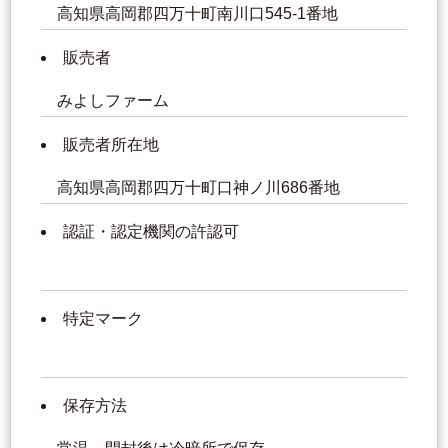
高知県高岡郡四万十町南川口545-1番地
販売者
みよしファーム
販売者所在地
高知県高岡郡四万十町口神ノ川686番地
認証・認定機関の許認可
特定マーク
保存方法