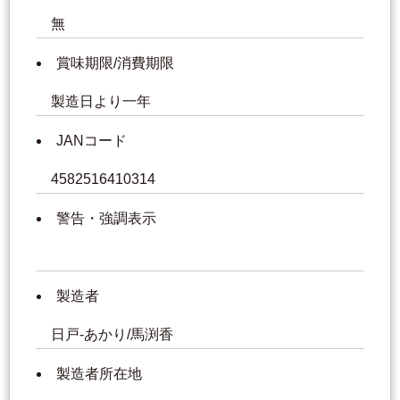
無
賞味期限/消費期限
製造日より一年
JANコード
4582516410314
警告・強調表示
製造者
日戸-あかり/馬渕香
製造者所在地