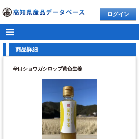
ログイン
商品詳細
辛口ショウガシロップ黄色生姜