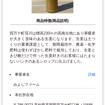
商品特徴(商品説明)
四万十町窪川は標高230ｍの高南台地にあり寒暖差
が大きく旨味のある生姜になります。生姜は土つ
くりの重要課題として、期間栽培中、農薬・化学
肥料は使わずぼかし肥料で栽培しており、生姜と
きび糖だけで作った生姜好きのお客様にはたまら
ないパンチのあるシロップに仕上げました。
事業者名
詳細
みよしファーム
本社所在地
〒786-0073 高知県高岡郡四万十町口神ノ川686