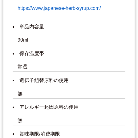
https://www.japanese-herb-syrup.com/
単品内容量
90ml
保存温度帯
常温
遺伝子組替原料の使用
無
アレルギー起因原料の使用
無
賞味期限/消費期限