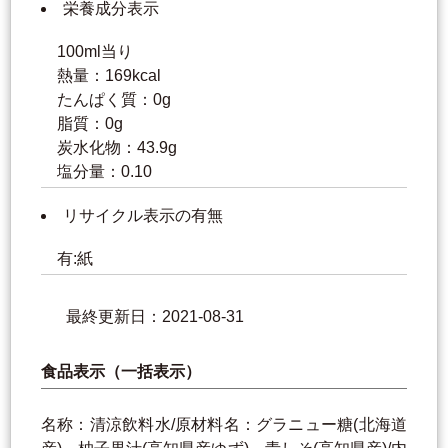
栄養成分表示
100ml当り
熱量：169kcal
たんぱく質：0g
脂質：0g
炭水化物：43.9g
塩分量：0.10
リサイクル表示の有無
有:紙
最終更新日：2021-08-31
食品表示（一括表示）
名称：清涼飲料水/原材料名：グラニュー糖(北海道