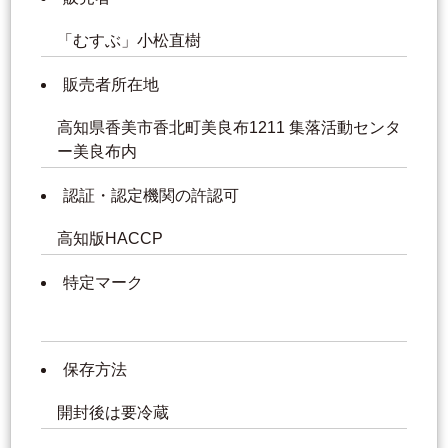
「むすぶ」小松直樹
販売者所在地
高知県香美市香北町美良布1211 集落活動センタ
ー美良布内
認証・認定機関の許認可
高知版HACCP
特定マーク
保存方法
開封後は要冷蔵