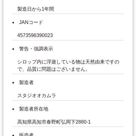
製造日から1年間
JANコード
4573596390023
警告・強調表示
シロップ内に浮遊している物は天然由来ですの
で、品質に問題はございません。
製造者
スタジオオカムラ
製造者所在地
高知県高知市春野町弘岡下2880-1
販売者