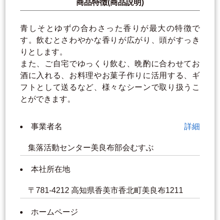
商品特徴(商品説明)
青しそとゆずの合わさった香りが最大の特徴で
す。飲むとさわやかな香りが広がり、頭がすっき
りとします。
また、ご自宅でゆっくり飲む、晩酌に合わせてお
酒に入れる、お料理やお菓子作りに活用する、ギ
フトとして送るなど、様々なシーンで取り扱うこ
とができます。
事業者名
詳細
集落活動センター美良布部会むすぶ
本社所在地
〒781-4212 高知県香美市香北町美良布1211
ホームページ