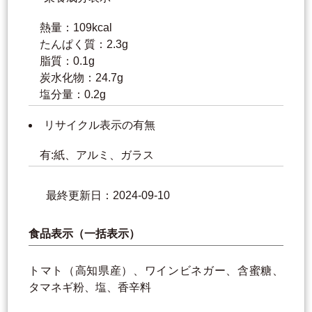
熱量：109kcal
たんぱく質：2.3g
脂質：0.1g
炭水化物：24.7g
塩分量：0.2g
リサイクル表示の有無
有:紙、アルミ、ガラス
最終更新日：2024-09-10
食品表示（一括表示）
トマト（高知県産）、ワインビネガー、含蜜糖、
タマネギ粉、塩、香辛料