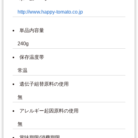
http://www.happy-tomato.co.jp
単品内容量
240g
保存温度帯
常温
遺伝子組替原料の使用
無
アレルギー起因原料の使用
無
賞味期限/消費期限