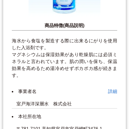
商品特徴(商品説明)
海水から食塩を製造する際に出来るにがりを使用
した入浴剤です。
マグネシウムは保湿効果があり乾燥肌には必須ミ
ネラルと言われています。肌の潤いを保ち、保温
効果を高めるため湯冷めせずポカポカ感が続きま
す。
事業者名
詳細
室戸海洋深層水 株式会社
本社所在地
〒781-7101 高知県室戸市室戸岬町3476-1