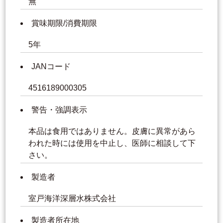
無
賞味期限/消費期限
5年
JANコード
4516189000305
警告・強調表示
本品は食用ではありません。皮膚に異常があら
われた時には使用を中止し、医師に相談して下
さい。
製造者
室戸海洋深層水株式会社
製造者所在地