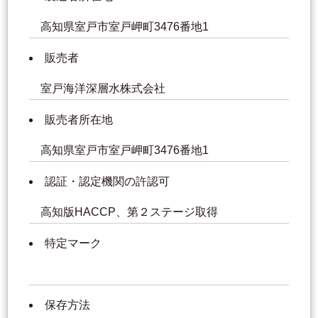
高知県室戸市室戸岬町3476番地1
販売者
室戸海洋深層水株式会社
販売者所在地
高知県室戸市室戸岬町3476番地1
認証・認定機関の許認可
高知版HACCP、第２ステージ取得
特定マーク
保存方法