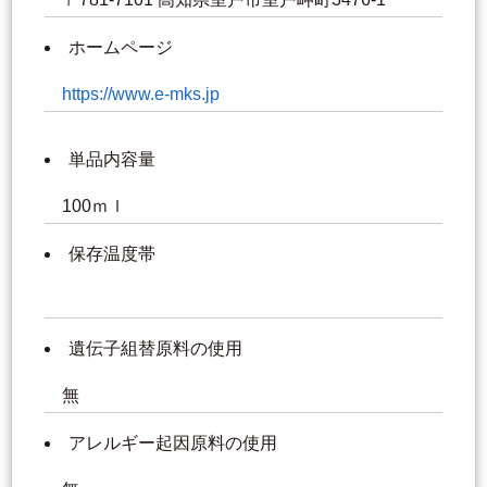
ホームページ
https://www.e-mks.jp
単品内容量
100ｍｌ
保存温度帯
遺伝子組替原料の使用
無
アレルギー起因原料の使用