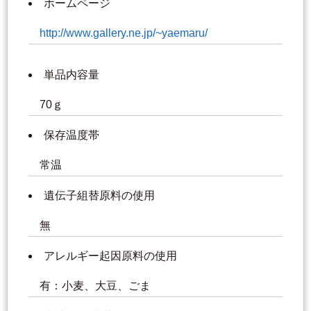
ホームページ
http://www.gallery.ne.jp/~yaemaru/
単品内容量
70ｇ
保存温度帯
常温
遺伝子組替原料の使用
無
アレルギー起因原料の使用
有：小麦、大豆、ごま