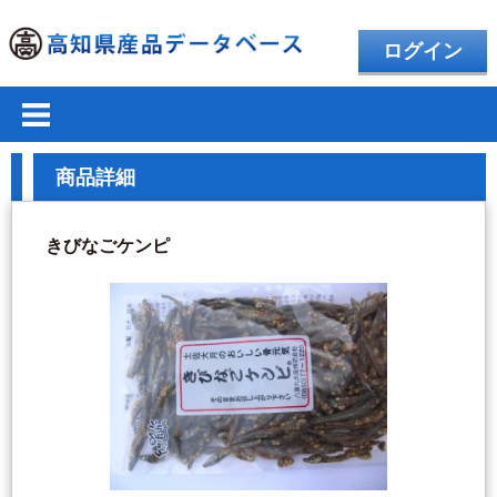
ログイン
商品詳細
きびなごケンピ