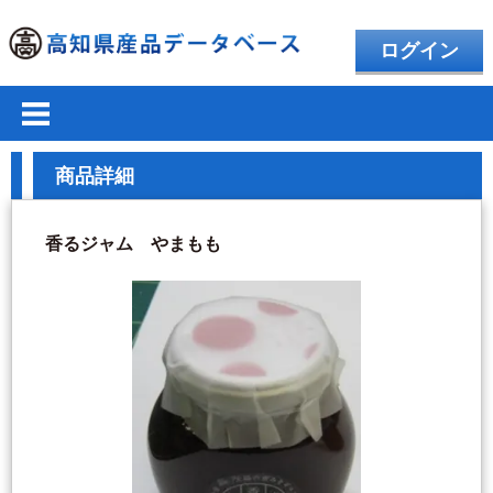
ログイン
商品詳細
香るジャム やまもも