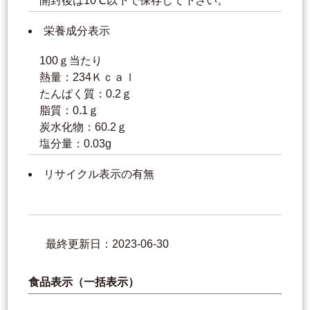
開封後は10℃以下で保存して下さい。
栄養成分表示
100ｇ当たり
熱量：234Ｋｃａｌ
たんぱく質：0.2ｇ
脂質：0.1ｇ
炭水化物：60.2ｇ
塩分量：0.03g
リサイクル表示の有無
最終更新日：2023-06-30
食品表示（一括表示）