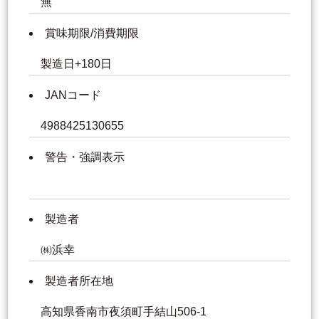
無
賞味期限/消費期限
製造日+180日
JANコード
4988425130655
警告・強調表示
製造者
㈱浜幸
製造者所在地
高知県香南市夜須町手結山506-1