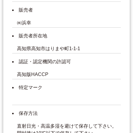
販売者
㈱浜幸
販売者所在地
高知県高知市はりまや町1-1-1
認証・認定機関の許認可
高知版HACCP
特定マーク
保存方法
直射日光・高温多湿を避けて保存して下さい。