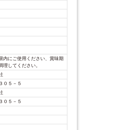
限内にご使用ください、賞味期
調理してください。
社
３０５－５
社
３０５－５