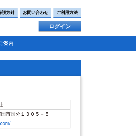
保護方針
お問い合わせ
ご利用方法
ログイン
ご案内
社
知県南国市国分１３０５－５
.com/