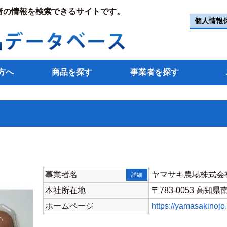
者の情報を検索できるサイトです。
個人情報
方へ
商品を探す
事業者を探す
事業者名
ヤマサキ農場株式会
詳細
本社所在地
〒783-0053 高
ホームページ
https://yamasakinojo