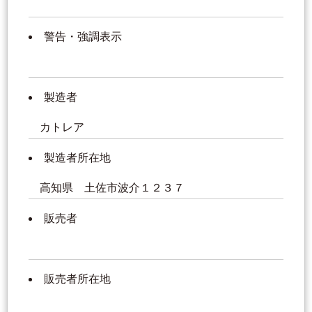
警告・強調表示
製造者
カトレア
製造者所在地
高知県 土佐市波介１２３７
販売者
販売者所在地