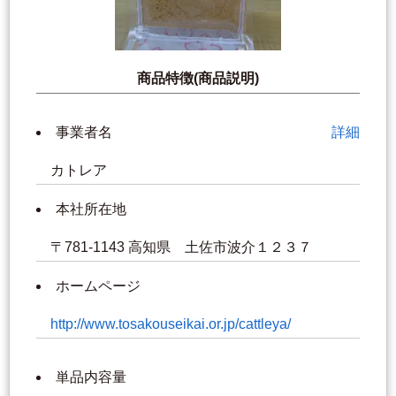
商品特徴(商品説明)
事業者名
詳細
カトレア
本社所在地
〒781-1143 高知県 土佐市波介１２３７
ホームページ
http://www.tosakouseikai.or.jp/cattleya/
単品内容量