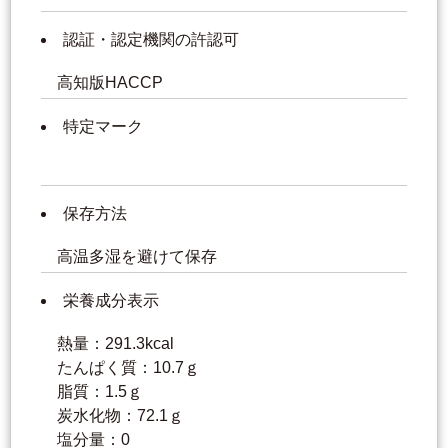
認証・認定機関の許認可
高知版HACCP
特定マーク
保存方法
高温多湿を避けて保存
栄養成分表示
熱量：291.3kcal
たんぱく質：10.7ｇ
脂質：1.5ｇ
炭水化物：72.1ｇ
塩分量：0