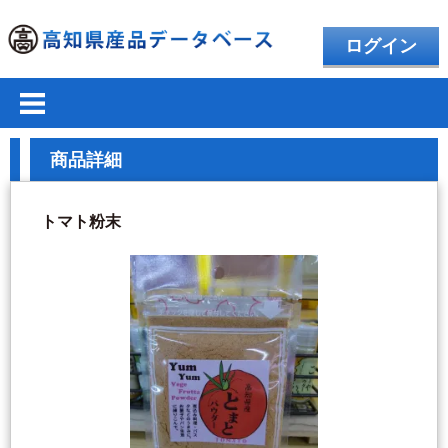
ログイン
商品詳細
トマト粉末