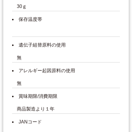
30ｇ
保存温度帯
遺伝子組替原料の使用
無
アレルギー起因原料の使用
無
賞味期限/消費期限
商品製造より１年
JANコード