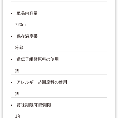
単品内容量
720ml
保存温度帯
冷蔵
遺伝子組替原料の使用
無
アレルギー起因原料の使用
無
賞味期限/消費期限
1年