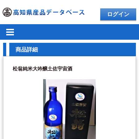
ログイン
商品詳細
松翁純米大吟醸土佐宇宙酒