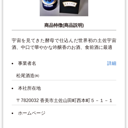
商品特徴(商品説明)
宇宙を見てきた酵母で仕込んだ世界初の土佐宇宙
酒、中口で華やかな吟醸香のお酒、食前酒に最適
事業者名
詳細
松尾酒造㈱
本社所在地
〒7820032 香美市土佐山田町西本町５－１－１
ホームページ