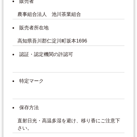
販売者
農事組合法人 池川茶業組合
販売者所在地
高知県吾川郡仁淀川町坂本1696
認証・認定機関の許認可
特定マーク
保存方法
直射日光・高温多湿を避け、移り香にご注意下
さい。