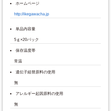
ホームページ
http://ikegawacha.jp
単品内容量
5ｇ×20パック
保存温度帯
常温
遺伝子組替原料の使用
無
アレルギー起因原料の使用
無