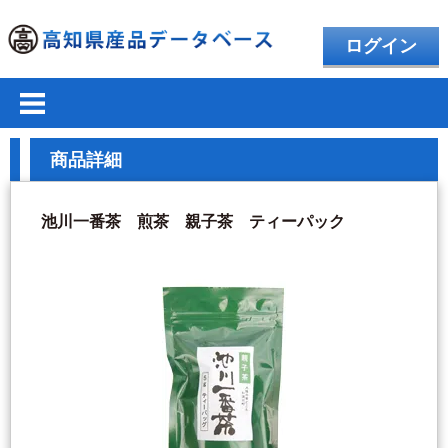
ログイン
商品詳細
池川一番茶 煎茶 親子茶 ティーパック