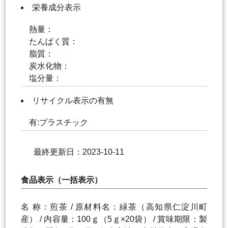
栄養成分表示
熱量：
たんぱく質：
脂質：
炭水化物：
塩分量：
リサイクル表示の有無
有:プラスチック
最終更新日：2023-10-11
食品表示（一括表示）
名 称：煎茶 / 原材料名：緑茶（高知県仁淀川町
産） / 内容量：100ｇ（5ｇ×20袋） / 賞味期限：製