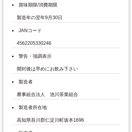
賞味期限/消費期限
製造年の翌年9月30日
JANコード
4562205330246
警告・強調表示
開封後は早めにお飲み下さい
製造者
農事組合法人 池川茶業組合
製造者所在地
高知県吾川郡仁淀川町坂本1696