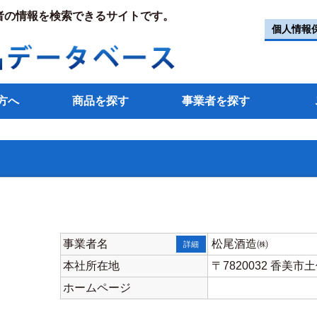
者の情報を検索できるサイトです。
個人情報
方へ
商品を探す
事業者を探す
事業者名
松尾酒造㈱
詳細
本社所在地
〒7820032 香
ホームページ