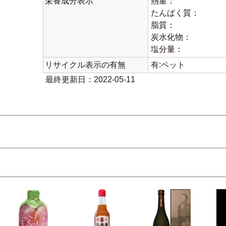
栄養成分表示
熱量：
たんぱく質：
脂質：
炭水化物：
塩分量：
リサイクル表示の有無
有:ペット
最終更新日：2022-05-11