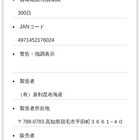
300日
JANコード
4971452176024
警告・強調表示
製造者
（有）泉利昆布海産
製造者所在地
〒788-0783 高知県宿毛市平田町３６６１−４０
販売者