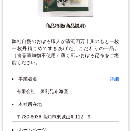
商品特徴(商品説明)
弊社自慢のおぼろ職人が清流四万十川のもと一枚
一枚丹精こめてすきあげた、こだわりの一品。
（食品添加物不使用）薄く広いおぼろ昆布をご堪
能ください。
事業者名
詳細
有限会社 泉利昆布海産
本社所在地
〒780-8036 高知市東城山町112－9
ホームページ