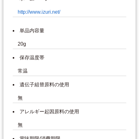
http://www.izuri.net/
単品内容量
20g
保存温度帯
常温
遺伝子組替原料の使用
無
アレルギー起因原料の使用
無
賞味期限/消費期限