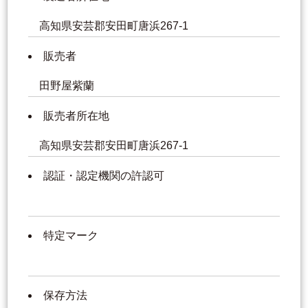
高知県安芸郡安田町唐浜267-1
販売者
田野屋紫蘭
販売者所在地
高知県安芸郡安田町唐浜267-1
認証・認定機関の許認可
特定マーク
保存方法