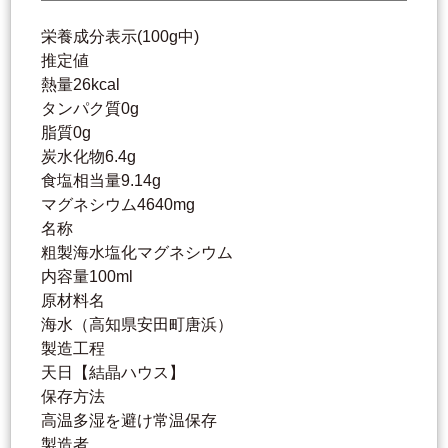
栄養成分表示(100g中)
推定値
熱量26kcal
タンパク質0g
脂質0g
炭水化物6.4g
食塩相当量9.14g
マグネシウム4640mg
名称
粗製海水塩化マグネシウム
内容量100ml
原材料名
海水（高知県安田町唐浜）
製造工程
天日【結晶ハウス】
保存方法
高温多湿を避け常温保存
製造者