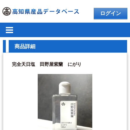
ログイン
商品詳細
完全天日塩 田野屋紫蘭 にがり