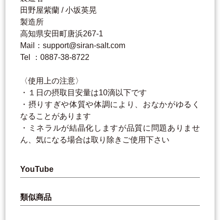
田野屋紫蘭 / 小坂英晃
製造所
高知県安田町唐浜267-1
Mail：support@siran-salt.com
Tel ：0887-38-8722
〈使用上の注意〉
・１日の摂取目安量は10滴以下です
・摂りすぎや体質や体調により、おなかがゆるく
なることがあります
・ミネラルが結晶化しますが品質に問題ありませ
ん、気になる場合は取り除きご使用下さい
YouTube
類似商品