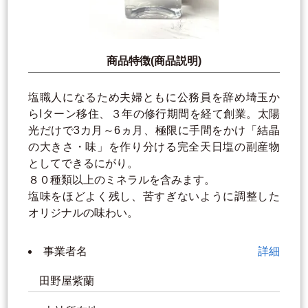
商品特徴(商品説明)
塩職人になるため夫婦ともに公務員を辞め埼玉か
らIターン移住、３年の修行期間を経て創業。太陽
光だけで3カ月～6ヵ月、極限に手間をかけ「結晶
の大きさ・味」を作り分ける完全天日塩の副産物
としてできるにがり。
８０種類以上のミネラルを含みます。
塩味をほどよく残し、苦すぎないように調整した
オリジナルの味わい。
事業者名
詳細
田野屋紫蘭