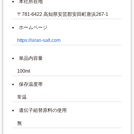
本社所在地
〒781-6422 高知県安芸郡安田町唐浜267-1
ホームページ
https://siran-salt.com
単品内容量
100ml
保存温度帯
常温
遺伝子組替原料の使用
無