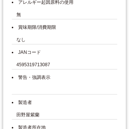
アレルギー起因原料の使用
無
賞味期限/消費期限
なし
JANコード
4595319713087
警告・強調表示
製造者
田野屋紫蘭
製造者所在地