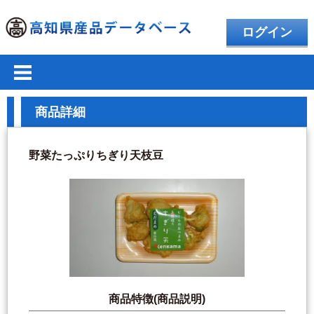
ログイン
商品詳細
野菜たっぷりちぎり天枝豆
商品特徴(商品説明)