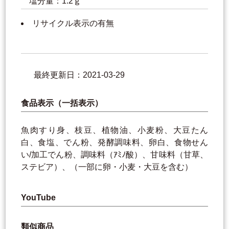
塩分量：1.2ｇ
リサイクル表示の有無
最終更新日：2021-03-29
食品表示（一括表示）
魚肉すり身、枝豆、植物油、小麦粉、大豆たん
白、食塩、でん粉、発酵調味料、卵白、食物せん
い/加工でん粉、調味料（ｱﾐﾉ酸）、甘味料（甘草、
ステビア）、（一部に卵・小麦・大豆を含む）
YouTube
類似商品