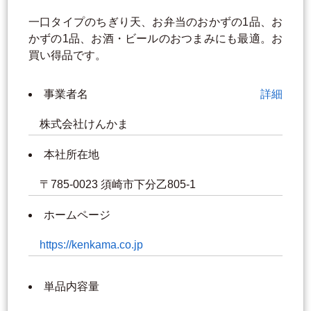
一口タイプのちぎり天、お弁当のおかずの1品、お
かずの1品、お酒・ビールのおつまみにも最適。お
買い得品です。
事業者名
詳細
株式会社けんかま
本社所在地
〒785-0023 須崎市下分乙805-1
ホームページ
https://kenkama.co.jp
単品内容量