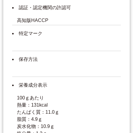
認証・認定機関の許認可
高知版HACCP
特定マーク
保存方法
栄養成分表示
100ｇあたり
熱量：131kcal
たんぱく質：11.0ｇ
脂質：4.9ｇ
炭水化物：10.9ｇ