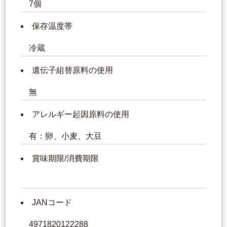
7個
保存温度帯
冷蔵
遺伝子組替原料の使用
無
アレルギー起因原料の使用
有：卵、小麦、大豆
賞味期限/消費期限
JANコード
4971820122288