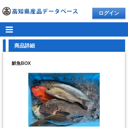
ログイン
商品詳細
鮮魚BOX