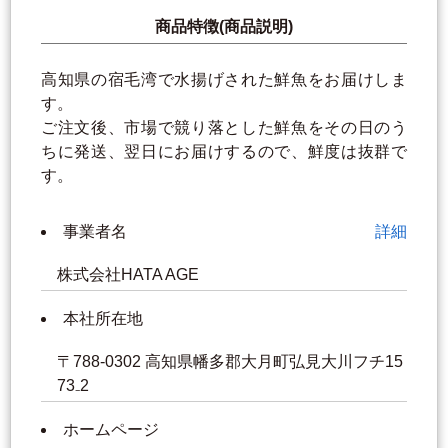
商品特徴(商品説明)
高知県の宿毛湾で水揚げされた鮮魚をお届けしま
す。
ご注文後、市場で競り落とした鮮魚をその日のう
ちに発送、翌日にお届けするので、鮮度は抜群で
す。
事業者名
詳細
株式会社HATA AGE
本社所在地
〒788-0302 高知県幡多郡大月町弘見大川フチ15
73₋2
ホームページ