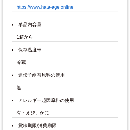
https://www.hata-age.online
単品内容量
1箱から
保存温度帯
冷蔵
遺伝子組替原料の使用
無
アレルギー起因原料の使用
有：えび、かに
賞味期限/消費期限