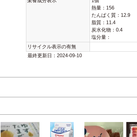
栄養成分表示
1個
熱量：156
たんぱく質：12.9
脂質：11.4
炭水化物：0.4
塩分量：
リサイクル表示の有無
最終更新日：2024-09-10