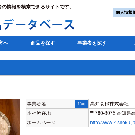
者の情報を検索できるサイトです。
個人情報
方へ
商品を探す
事業者を探す
事業者名
高知食糧株式会社
詳細
本社所在地
〒780-8075 高
ホームページ
http://www.k-shoku.jp