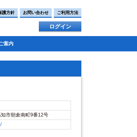
保護方針
お問い合わせ
ご利用方法
ログイン
ご案内
知県高知市朝倉南町9番12号
/