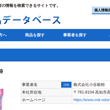
者の情報を検索できるサイトです。
個人情報
方へ
商品を探す
事業者を探す
袋
事業者名
株式会社小谷穀粉
詳細
本社所在地
〒781-8104 高知
ホームページ
https://www.osk-odan