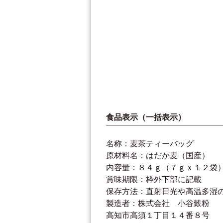
食品表示（一括表示）
名称：麦茶ティーバッグ
原材料名：はだか麦（国産）
内容量：８４ｇ（７ｇｘ１２袋
賞味期限：枠外下部に記載
保存方法：直射日光や高温多湿
製造者：株式会社 小谷穀粉
高知市高須１丁目１４番８号