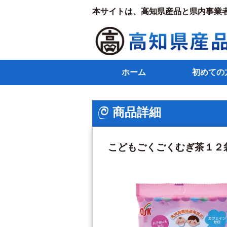
本サイトは、高知県産品と県内事業
ホーム
初めての
商品詳細
こどもごくごくむぎ茶１２