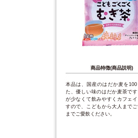
商品特徴(商品説明)
本品は、国産のはだか麦を10
た、優しい味のはだか麦茶です
が少なくて飲みやすくカフェイ
すので、こどもから大人までご
までご愛飲ください。