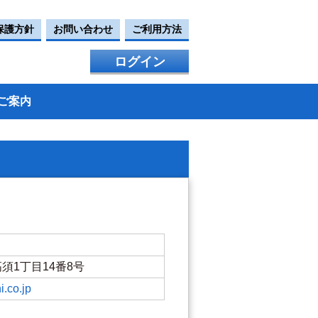
保護方針
お問い合わせ
ご利用方法
ログイン
ご案内
市高須1丁目14番8号
i.co.jp