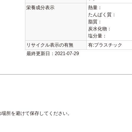
栄養成分表示
熱量：
たんぱく質：
脂質：
炭水化物：
塩分量：
リサイクル表示の有無
有:プラスチック
最終更新日：2021-07-29
）
の場所を避けて保存してください。