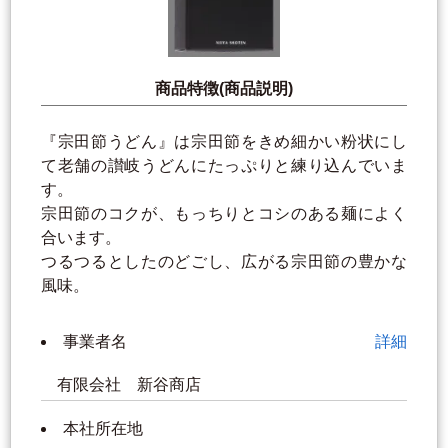
商品特徴(商品説明)
『宗田節うどん』は宗田節をきめ細かい粉状にし
て老舗の讃岐うどんにたっぷりと練り込んでいま
す。
宗田節のコクが、もっちりとコシのある麺によく
合います。
つるつるとしたのどごし、広がる宗田節の豊かな
風味。
事業者名
詳細
有限会社 新谷商店
本社所在地