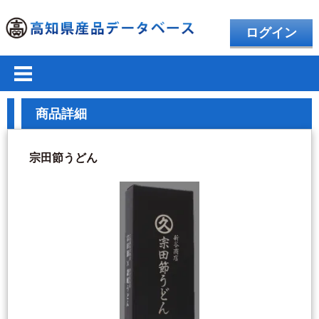
ログイン
商品詳細
宗田節うどん