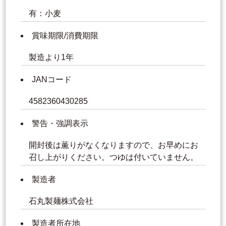
有：小麦
賞味期限/消費期限
製造より1年
JANコード
4582360430285
警告・強調表示
開封後は薫りがなくなりますので、お早めにお
召し上がりください。つゆは付いていません。
製造者
石丸製麺株式会社
製造者所在地