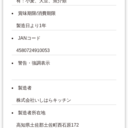
有：小麦、大豆、魚介類
賞味期限/消費期限
製造日より1年
JANコード
4580724910053
警告・強調表示
製造者
株式会社いしはらキッチン
製造者所在地
高知県土佐郡土佐町西石原172