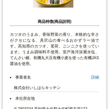
商品特徴(商品説明)
カツオのうまみ、香味野菜の香り、本格的な辛さ
がクセになる、具沢山の食べるおかずラー油で
す。高知県のカツオ、茗荷、ニンニクを使ってい
ます。うまみ調味料不使用。室戸海洋深層水塩、
てんさい糖、有機丸大豆有機小麦を使った有機JAS
醤油を使用。
事業者名
詳細
株式会社いしはらキッチン
本社所在地
〒7803334 高知県土佐郡土佐町西石原172