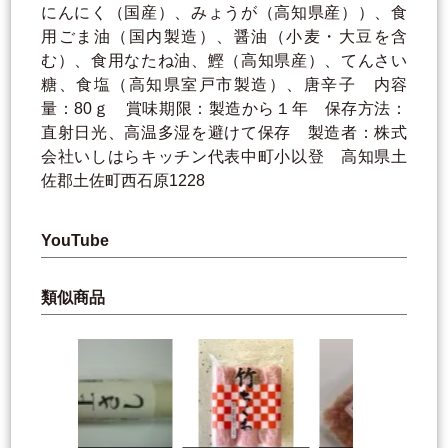
にんにく（国産）、みょうが（高知県産））、食
用ごま油（国内製造）、醤油（小麦・大豆を含
む）、食用なたね油、鰹（高知県産）、てんさい
糖、食塩（高知県室戸市製造）、唐辛子 内容
量：80ｇ 賞味期限：製造から１年 保存方法：
直射日光、高温多湿を避けて保存 製造者：株式
会社いしはらキッチン代表中町小以登 高知県土
佐郡土佐町西石原1228
YouTube
類似商品