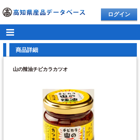
ログイン
商品詳細
山の辣油チビカラカツオ