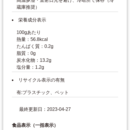
高温多湿・直射日光を避け、冷暗所で保存（冷
蔵庫推奨）
栄養成分表示
100gあたり
熱量：56.8kcal
たんぱく質：0.2g
脂質：0g
炭水化物：13.2g
塩分量：1.2g
リサイクル表示の有無
有:プラスチック、ペット
最終更新日：2023-04-27
食品表示（一括表示）