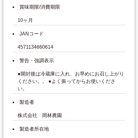
賞味期限/消費期限
10ヶ月
JANコード
4571134660614
警告・強調表示
●開封後は冷蔵庫に入れ、お早めにお召し上がり
ください。。 ●よく振ってからお使いくださ
い。
製造者
株式会社 岡林農園
製造者所在地