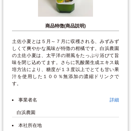
商品特徴(商品説明)
土佐小夏とは５月～７月に収穫される、みずみず
しくて爽やかな風味が特徴の柑橘です。白浜農園
の土佐小夏は、太平洋の潮風をたっぷり浴びて旨
味を閉じ込めてます。さらに乳酸菌生成エキス栽
培方法により、糖度が１３度以上でとても甘い果
汁を使用した１００％無添加の濃縮ドリンクで
す。
事業者名
詳細
白浜農園
本社所在地