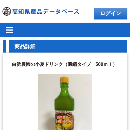
ログイン
商品詳細
白浜農園の小夏ドリンク（濃縮タイプ 500ｍｌ）