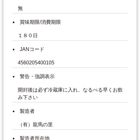
無
賞味期限/消費期限
１８０日
JANコード
4560205400105
警告・強調表示
開封後は必ず冷蔵庫に入れ、なるべる早くお飲
み下さい
製造者
（有）龍馬の里
製造者所在地