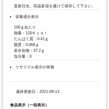
直射日光、高温多湿を避けて保存して下さい。
栄養成分表示
100ｇあたり
熱量：120Ｋｃａｌ
たんぱく質：0.41ｇ
脂質：0.068ｇ
炭水化物：37.2ｇ
塩分量：0
リサイクル表示の有無
最終更新日：2021-09-13
食品表示（一括表示）