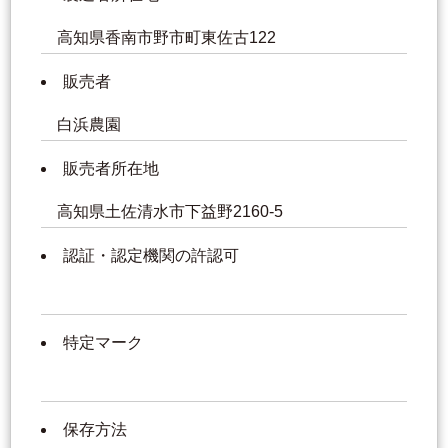
高知県香南市野市町東佐古122
販売者
白浜農園
販売者所在地
高知県土佐清水市下益野2160-5
認証・認定機関の許認可
特定マーク
保存方法