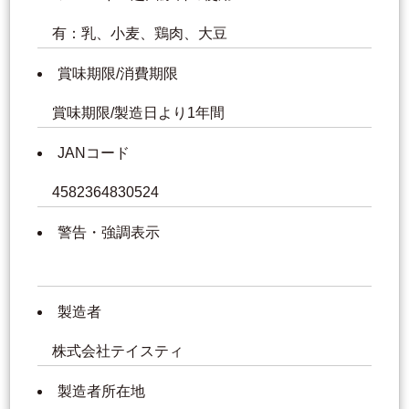
有：乳、小麦、鶏肉、大豆
賞味期限/消費期限
賞味期限/製造日より1年間
JANコード
4582364830524
警告・強調表示
製造者
株式会社テイスティ
製造者所在地