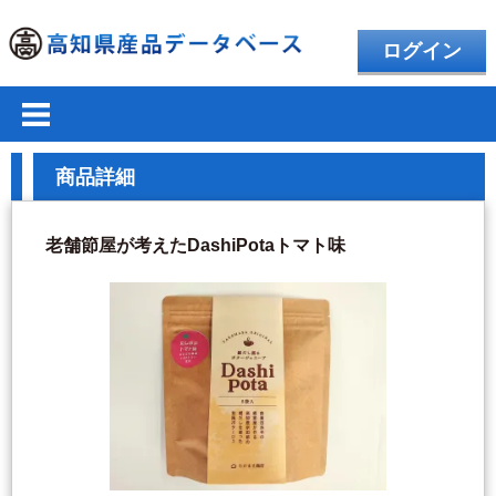
ログイン
商品詳細
老舗節屋が考えたDashiPotaトマト味