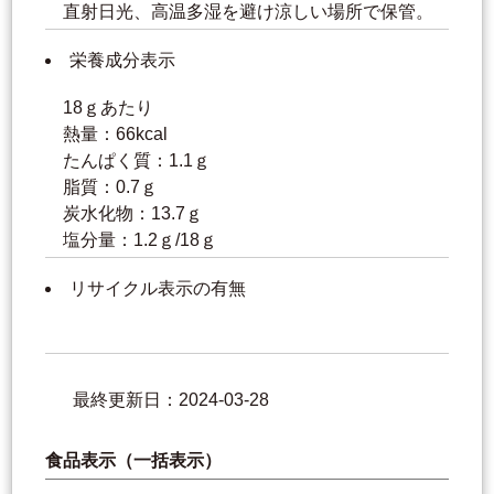
直射日光、高温多湿を避け涼しい場所で保管。
栄養成分表示
18ｇあたり
熱量：66kcal
たんぱく質：1.1ｇ
脂質：0.7ｇ
炭水化物：13.7ｇ
塩分量：1.2ｇ/18ｇ
リサイクル表示の有無
最終更新日：2024-03-28
食品表示（一括表示）