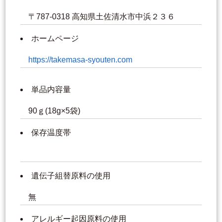
〒787-0318 高知県土佐清水市中浜２３６
ホームページ
https://takemasa-syouten.com
単品内容量
90ｇ(18g×5袋)
保存温度帯
遺伝子組替原料の使用
無
アレルギー起因原料の使用