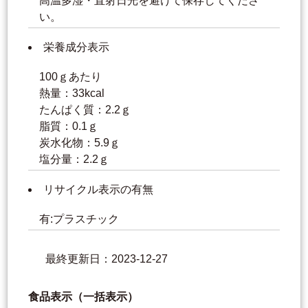
高温多湿・直射日光を避けて保存してくださ
い。
栄養成分表示
100ｇあたり
熱量：33kcal
たんぱく質：2.2ｇ
脂質：0.1ｇ
炭水化物：5.9ｇ
塩分量：2.2ｇ
リサイクル表示の有無
有:プラスチック
最終更新日：2023-12-27
食品表示（一括表示）