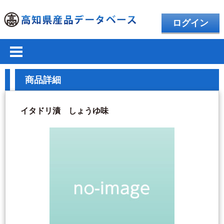
ログイン
商品詳細
イタドリ漬 しょうゆ味