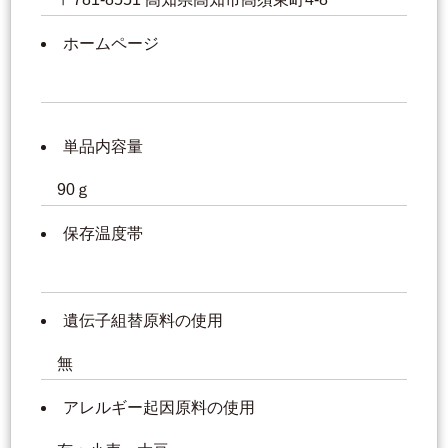
ホームページ
単品内容量
90ｇ
保存温度帯
遺伝子組替原料の使用
無
アレルギー起因原料の使用