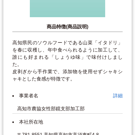
商品特徴(商品説明)
高知県民のソウルフードである山菜「イタドリ」
を春に収穫し、年中食べられるように加工して、
誰にも好まれる「しょうゆ味」で味付けしまし
た。
皮剥ぎから手作業で、添加物を使用せずシャキシ
ャキとした食感が特徴です。
事業者名
詳細
高知市農協女性部鏡支部加工部
本社所在地
〒781-8551 高知県高知市高須東町4-8