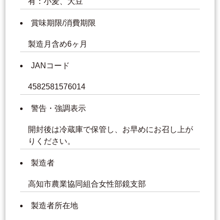
有：小麦、大豆
賞味期限/消費期限
製造月含め6ヶ月
JANコード
4582581576014
警告・強調表示
開封後は冷蔵庫で保管し、お早めにお召し上が
りください。
製造者
高知市農業協同組合女性部鏡支部
製造者所在地