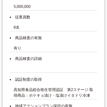
5,000,000
従業員数
8名
商品検査の有無
有り
商品検査の詳細
認証制度の取得
高知県食品総合衛生管理認証 第2ステージ 取
得商品：ホケキョ漬け・塩漬けイタドリ冷凍
地域アクションプラン採択の有無