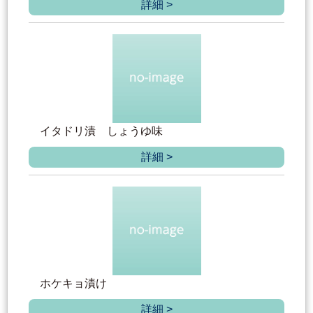
詳細 >
イタドリ漬 しょうゆ味
詳細 >
ホケキョ漬け
詳細 >