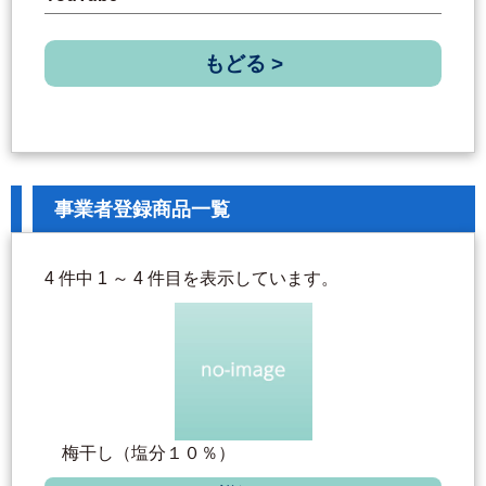
もどる >
事業者登録商品一覧
4 件中 1 ～ 4 件目を表示しています。
梅干し（塩分１０％）