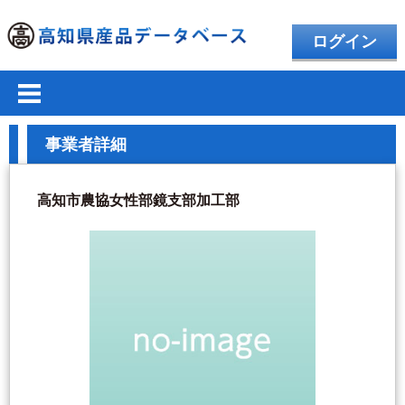
ログイン
事業者詳細
高知市農協女性部鏡支部加工部