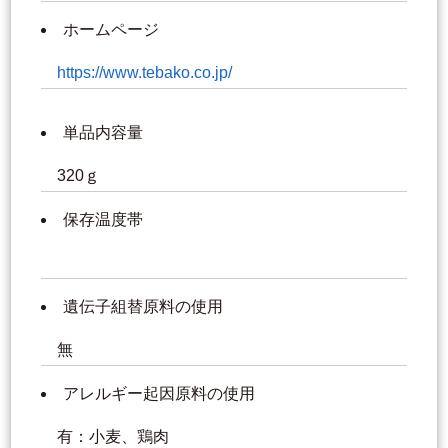
ホームページ
https://www.tebako.co.jp/
単品内容量
320ｇ
保存温度帯
遺伝子組替原料の使用
無
アレルギー起因原料の使用
有：小麦、鶏肉