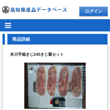
ログイン
商品詳細
本川手箱きじ240きじ重セット