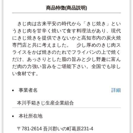
商品特徴(商品説明)
きじ肉は古来平安の時代から「きじ焼き」とい
うきじ肉を甘辛く焼いて食す料理法があり、現代
にきじ焼きを提供できないかと高知市内の炭火焼
専門店と共に考えました。 少し厚めのきじ肉ス
ライスをかば焼きのたれでフライパンの上で焼く
だけ、あっさりとした脂の旨みと少し野趣に富ん
だ肉の力強い旨みをご堪能下さい。全国でも珍し
い食材です。
事業者名
詳細
本川手箱きじ生産企業組合
本社所在地
〒781-2614 吾川郡いの町葛原231-4