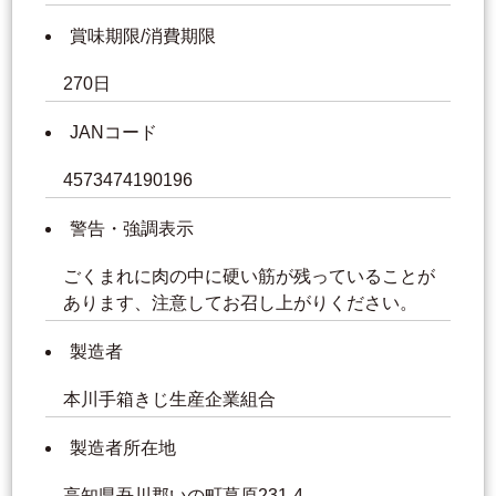
賞味期限/消費期限
270日
JANコード
4573474190196
警告・強調表示
ごくまれに肉の中に硬い筋が残っていることが
あります、注意してお召し上がりください。
製造者
本川手箱きじ生産企業組合
製造者所在地
高知県吾川郡いの町葛原231-4