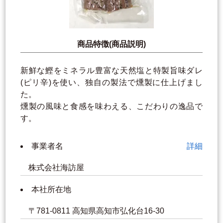
商品特徴(商品説明)
新鮮な鰹をミネラル豊富な天然塩と特製旨味ダレ
(ピリ辛)を使い、独自の製法で燻製に仕上げまし
た。
燻製の風味と食感を味わえる、こだわりの逸品で
す。
事業者名
詳細
株式会社海訪屋
本社所在地
〒781-0811 高知県高知市弘化台16-30