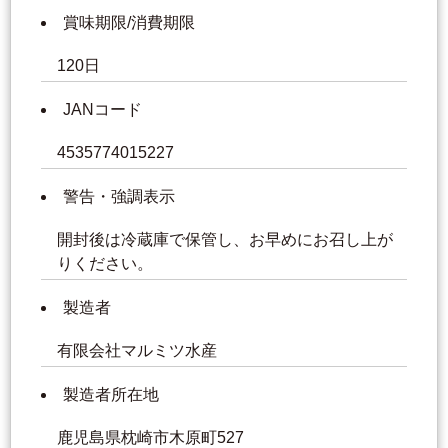
賞味期限/消費期限
120日
JANコード
4535774015227
警告・強調表示
開封後は冷蔵庫で保管し、お早めにお召し上が
りください。
製造者
有限会社マルミツ水産
製造者所在地
鹿児島県枕崎市木原町527