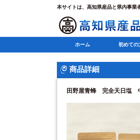
本サイトは、高知県産品と県内事業
ホーム
初めての
商品詳細
田野屋青蜂 完全天日塩 