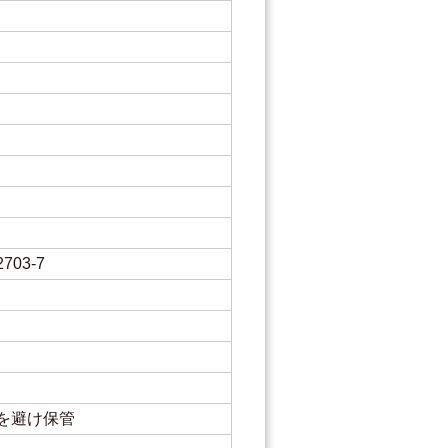
03-7
を避け保管