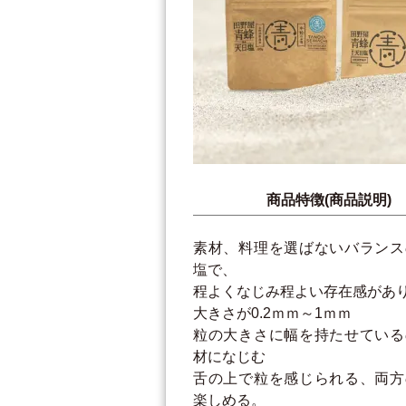
商品特徴(商品説明)
素材、料理を選ばないバランス
塩で、
程よくなじみ程よい存在感があ
大きさが0.2ｍｍ～1ｍｍ
粒の大きさに幅を持たせている
材になじむ
舌の上で粒を感じられる、両方
楽しめる。