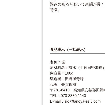
深みのある味わいで余韻が長く
特徴。
食品表示（一括表示）
名称：塩
原材料名：海水（土佐田野海岸
内容量：100g
製造者：田野屋青蜂
代表 矢賀裕樹
〒781-6410 高知県安芸郡田野町
TEL：070-8380-1140
E-mail：sio@tanoya-sei8.com