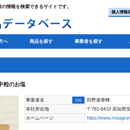
者の情報を検索できるサイトです。
個人情報
方へ
商品を探す
事業者を探す
中粒のお塩
事業者名
田野屋青蜂
詳細
本社所在地
〒781-6410 高知県
ホームページ
https://www.instagr