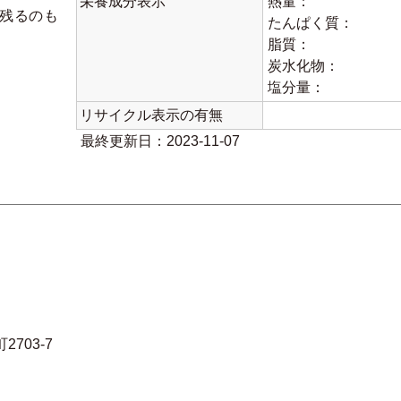
栄養成分表示
熱量：
残るのも
たんぱく質：
脂質：
炭水化物：
塩分量：
リサイクル表示の有無
最終更新日：2023-11-07
）
2703-7