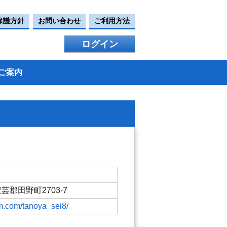
保護方針
お問い合わせ
ご利用方法
ログイン
ご案内
安芸郡田野町2703-7
am.com/tanoya_sei8/