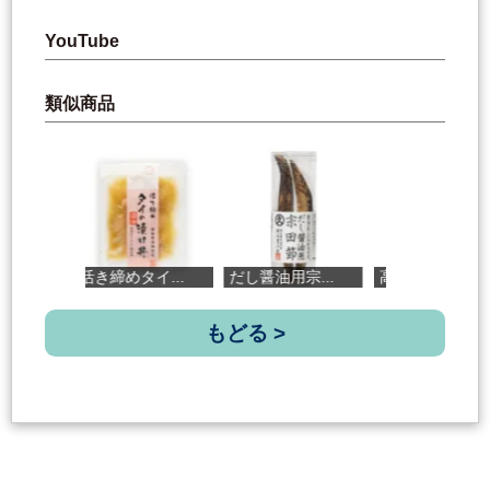
YouTube
類似商品
活き締めタイ...
だし醤油用宗...
高知県土佐清...
もどる >