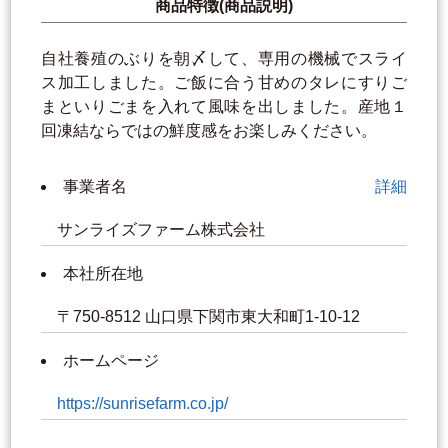
商品特徴(商品説明)
自社養殖のぶりを朝〆して、専用の機械でスライ
ス加工しました。ご飯に合う甘めのタレにすりご
まといりごまを入れて風味を出しました。産地１
回凍結ならではの鮮度感をお楽しみください。
事業者名
詳細
サンライズファーム株式会社
本社所在地
〒750-8512 山口県下関市東大和町1-10-12
ホームページ
https://sunrisefarm.co.jp/