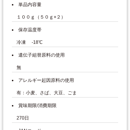
単品内容量
１００ｇ（５０ｇ×２）
保存温度帯
冷凍 -18℃
遺伝子組替原料の使用
無
アレルギー起因原料の使用
有：小麦、さば、大豆、ごま
賞味期限/消費期限
270日