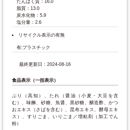
たんぱく質：16.0
脂質：13.0
炭水化物：5.9
塩分量：2.6
リサイクル表示の有無
有:プラスチック
最終更新日：2024-08-16
食品表示（一括表示）
ぶり（高知）、たれ（醤油（小麦・大豆を含
む）、味醂、砂糖、魚醤、黒砂糖、醸造酢、かつ
おエキス（さばを含む）、昆布エキス、酵母エキ
ス）、すりごま、いりごま／増粘剤（加工でん
粉）