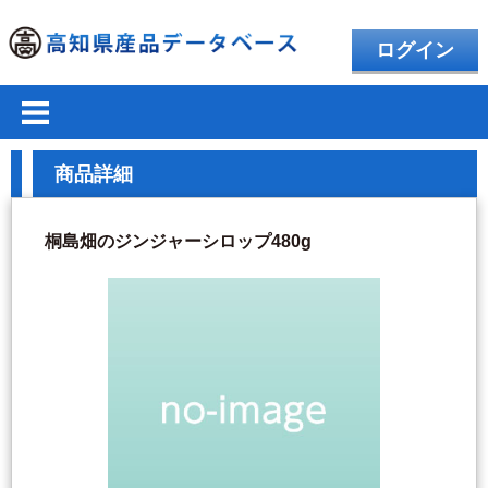
ログイン
商品詳細
桐島畑のジンジャーシロップ480g