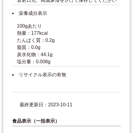
直射日光、高温多湿をさけて保存してください
栄養成分表示
100gあたり
熱量：177kcal
たんぱく質：0.2g
脂質：0.0g
炭水化物：44.1g
塩分量：0.008g
リサイクル表示の有無
最終更新日：2023-10-11
食品表示（一括表示）