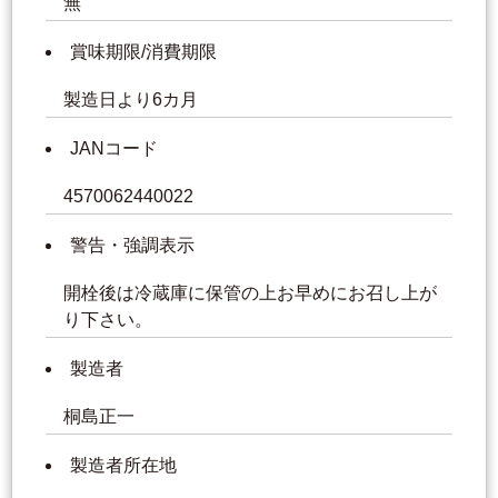
無
賞味期限/消費期限
製造日より6カ月
JANコード
4570062440022
警告・強調表示
開栓後は冷蔵庫に保管の上お早めにお召し上が
り下さい。
製造者
桐島正一
製造者所在地