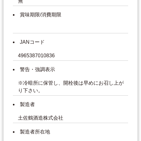
無
賞味期限/消費期限
JANコード
4965387010836
警告・強調表示
※冷暗所に保管し、開栓後は早めにお召し上が
り下さい。
製造者
土佐鶴酒造株式会社
製造者所在地