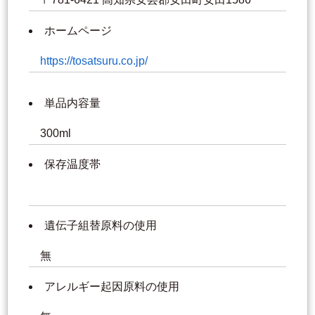
ホームページ
https://tosatsuru.co.jp/
単品内容量
300ml
保存温度帯
遺伝子組替原料の使用
無
アレルギー起因原料の使用