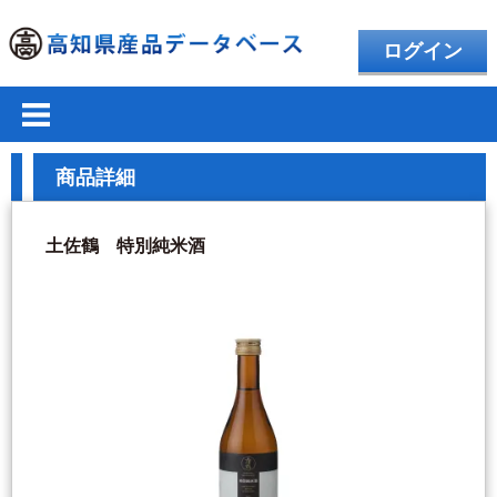
ログイン
商品詳細
土佐鶴 特別純米酒