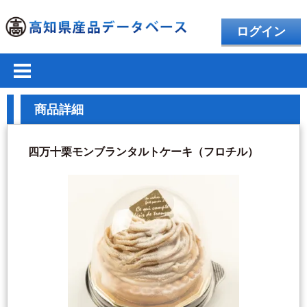
ログイン
商品詳細
四万十栗モンブランタルトケーキ（フロチル）