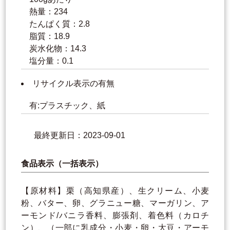
熱量：234
たんぱく質：2.8
脂質：18.9
炭水化物：14.3
塩分量：0.1
リサイクル表示の有無
有:プラスチック、紙
最終更新日：2023-09-01
食品表示（一括表示）
【原材料】栗（高知県産）、生クリーム、小麦
粉、バター、卵、グラニュー糖、マーガリン、ア
ーモンド/バニラ香料、膨張剤、着色料（カロチ
ン）、（一部に乳成分・小麦・卵・大豆・アーモ