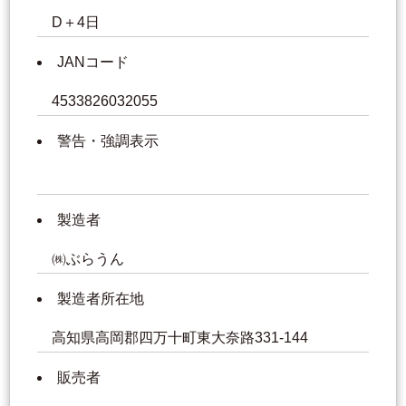
D＋4日
JANコード
4533826032055
警告・強調表示
製造者
㈱ぶらうん
製造者所在地
高知県高岡郡四万十町東大奈路331-144
販売者