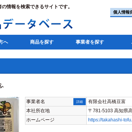
者の情報を検索できるサイトです。
個人情報
方へ
商品を探す
事業者を探す
ふ
事業者名
有限会社高橋豆富
詳細
本社所在地
〒781-5103 高知県
ホームページ
https://takahashi-tof