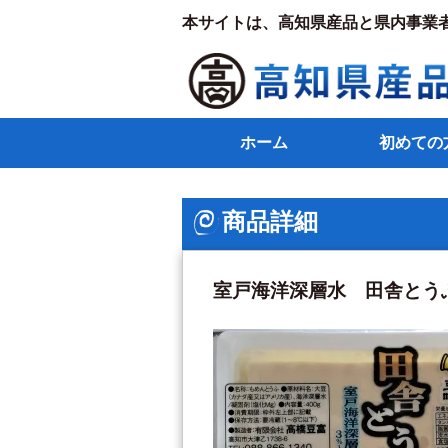
本サイトは、高知県産品と県内事業
ホーム
初めての
商品詳細
室戸海洋深層水 田舎とう