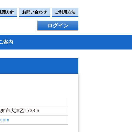
保護方針
お問い合わせ
ご利用方法
ログイン
ご案内
高知市大津乙1738-6
u.com