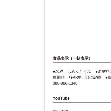
食品表示（一括表示）
●名称：もめんとうふ ●原材料
費期限：枠外左上部に記載 ●保
088-866-1340
YouTube