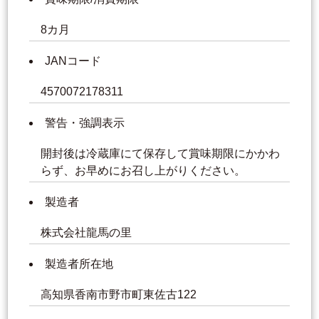
8カ月
JANコード
4570072178311
警告・強調表示
開封後は冷蔵庫にて保存して賞味期限にかかわ
らず、お早めにお召し上がりください。
製造者
株式会社龍馬の里
製造者所在地
高知県香南市野市町東佐古122