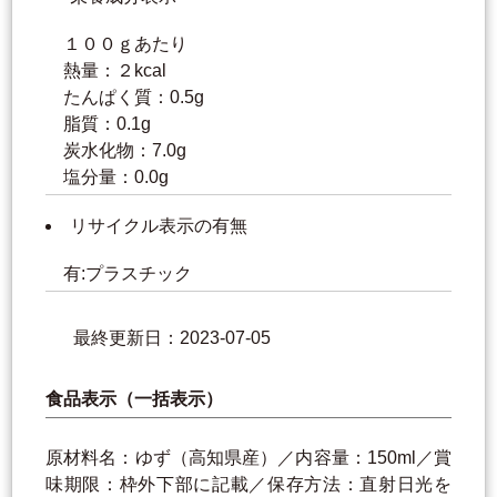
１００ｇあたり
熱量：２kcal
たんぱく質：0.5g
脂質：0.1g
炭水化物：7.0g
塩分量：0.0g
リサイクル表示の有無
有:プラスチック
最終更新日：2023-07-05
食品表示（一括表示）
原材料名：ゆず（高知県産）／内容量：150ml／賞
味期限：枠外下部に記載／保存方法：直射日光を