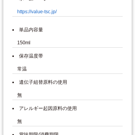
https://value-tsc.jp/
単品内容量
150ml
保存温度帯
常温
遺伝子組替原料の使用
無
アレルギー起因原料の使用
無
賞味期限/消費期限