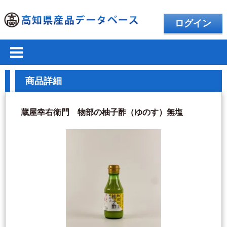
ログイン
商品詳細
蔵屋幸右衛門 物部の柚子酢（ゆのす）無塩