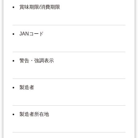
賞味期限/消費期限
JANコード
警告・強調表示
製造者
製造者所在地