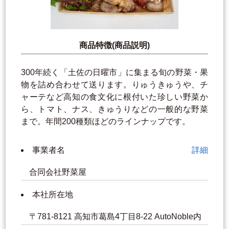
商品特徴(商品説明)
300年続く「土佐の日曜市」に集まる旬の野菜・果
物を詰め合わせて送ります。りゅうきゅうや、チ
ャーテなど高知の食文化に根付いた珍しい野菜か
ら、トマト、ナス、きゅうりなどの一般的な野菜
まで。年間200種類ほどのラインナップです。
事業者名
詳細
合同会社野菜屋
本社所在地
〒781-8121 高知市葛島4丁目8-22 AutoNoble内