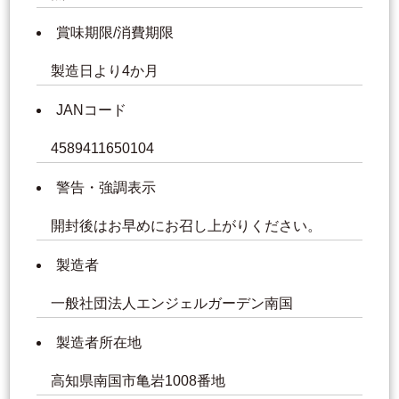
賞味期限/消費期限
製造日より4か月
JANコード
4589411650104
警告・強調表示
開封後はお早めにお召し上がりください。
製造者
一般社団法人エンジェルガーデン南国
製造者所在地
高知県南国市亀岩1008番地