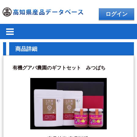
ログイン
商品詳細
有機グアバ農園のギフトセット みつばち