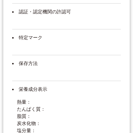
認証・認定機関の許認可
特定マーク
保存方法
栄養成分表示
熱量：
たんぱく質：
脂質：
炭水化物：
塩分量：