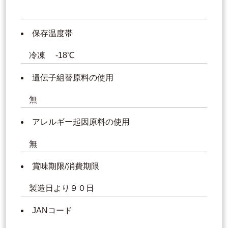
保存温度帯
冷凍 -18℃
遺伝子組替原料の使用
無
アレルギー起因原料の使用
無
賞味期限/消費期限
製造日より９０日
JANコード