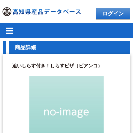
ログイン
商品詳細
追いしらす付き！しらすピザ（ビアンコ）