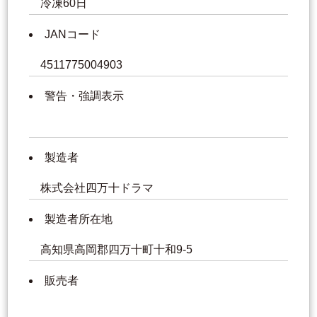
冷凍60日
JANコード
4511775004903
警告・強調表示
製造者
株式会社四万十ドラマ
製造者所在地
高知県高岡郡四万十町十和9-5
販売者