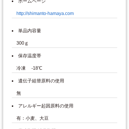
ホームページ
http://shimanto-hamaya.com
単品内容量
300ｇ
保存温度帯
冷凍 -18℃
遺伝子組替原料の使用
無
アレルギー起因原料の使用
有：小麦、大豆