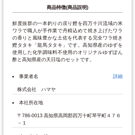
商品特徴(商品説明)
鮮度抜群の一本釣りの戻り鰹を四万十川流域の米
ワラで職人が手作業で丹精込めて焼き上げたワラ
の香りと風味豊かな土佐を代表する完全ワラ焼き
鰹タタキ「龍馬タタキ」です。高知県産のゆずを
使用した化学調味料不使用のオリジナルゆずぽん
酢と高知県産の天日塩のセットです。
事業者名
詳細
株式会社 ハマヤ
本社所在地
〒786-0013 高知県高岡郡四万十町琴平町４７６
－１