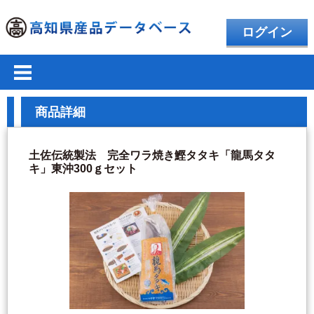
ログイン
商品詳細
土佐伝統製法 完全ワラ焼き鰹タタキ「龍馬タタ
キ」東沖300ｇセット