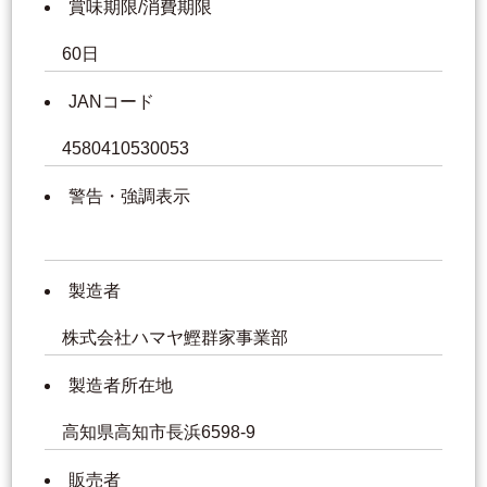
賞味期限/消費期限
60日
JANコード
4580410530053
警告・強調表示
製造者
株式会社ハマヤ鰹群家事業部
製造者所在地
高知県高知市長浜6598-9
販売者