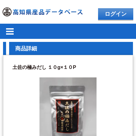
ログイン
商品詳細
土佐の極みだし １０g×１０P