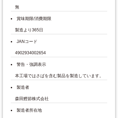
無
賞味期限/消費期限
製造より365日
JANコード
4902934002654
警告・強調表示
本工場ではさばを含む製品を製造しています。
製造者
森田鰹節株式会社
製造者所在地