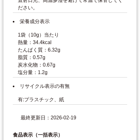
直射日光、高温多湿を避けて常温で保管してく
ださい。
栄養成分表示
1袋（10g）当たり
熱量：34.4kcal
たんぱく質：6.32g
脂質：0.57g
炭水化物：0.67g
塩分量：1.2g
リサイクル表示の有無
有:プラスチック、紙
最終更新日：2026-02-19
食品表示（一括表示）