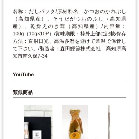
名称：だしパック/原材料名：かつおのかれぶし
（高知県産）、そうだがつおのふし（高知県
産）、乾燥えのき茸（高知県産）/内容量：
100g（10g×10P）/賞味期限：枠外上部に記載/保存
方法：直射日光、高温多湿を避けて常温で保管し
て下さい。/製造者：森田鰹節株式会社 高知県高
知市南久保7-34
YouTube
類似商品