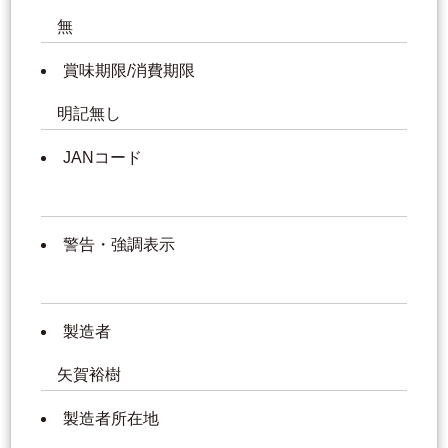
無
賞味期限/消費期限
明記無し
JANコード
警告・強調表示
製造者
矢賀裕樹
製造者所在地