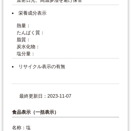
直射日光、高温多湿を避け保管
栄養成分表示
熱量：
たんぱく質：
脂質：
炭水化物：
塩分量：
リサイクル表示の有無
最終更新日：2023-11-07
食品表示（一括表示）
名称：塩