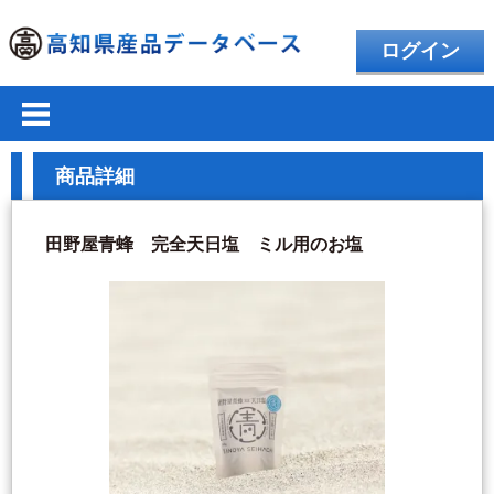
ログイン
商品詳細
田野屋青蜂 完全天日塩 ミル用のお塩