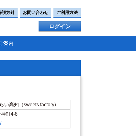
保護方針
お問い合わせ
ご利用方法
ログイン
ご案内
知（sweets factory)
天神町4-8
/