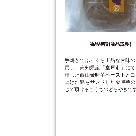
商品特徴(商品説明)
手焼きでふっくら上品な甘味の
用し、高知県産「室戸市」にて
穫した西山金時芋ペーストと白
上げた餡をサンドした金時芋の
じて頂けるこうちのどらやきで