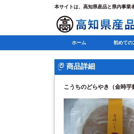
本サイトは、高知県産品と県内事業
ホーム
初めての
商品詳細
こうちのどらやき（金時芋