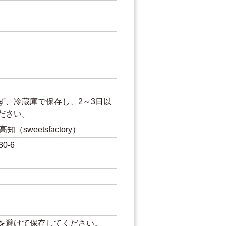
ず、冷蔵庫で保存し、2～3日以
ください。
知（sweetsfactory）
0-6
を避けて保存してください。