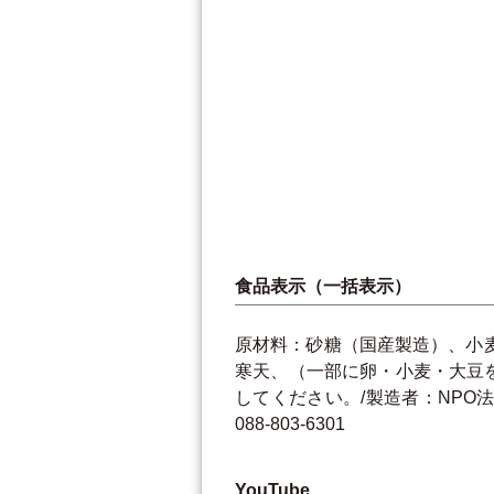
食品表示（一括表示）
原材料：砂糖（国産製造）、小
寒天、（一部に卵・小麦・大豆を
してください。/製造者：NPO法人ﾜｰ
088-803-6301
YouTube