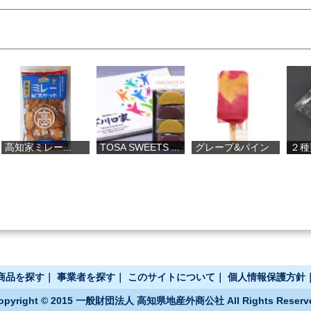
.
TOSA SWEETS ...
グレープ&パイン
２種類の高知...
商品を探す
｜
事業者を探す
｜
このサイトについて
｜
個人情報保護方針
opyright © 2015 一般財団法人 高知県地産外商公社 All Rights Reserv